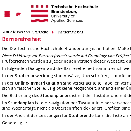
Aktuelle Position:
Startseite
Barrierefreiheit
Barrierefreiheit
Die Die Technische Hochschule Brandenburg ist in hohem Maße b
Diese Erklärung zur Barrierefreiheit wurde auf Grundlage von Prüfberi
Prüfberichten werden zu jeder neuen Version dieser Webseite du
In folgenden Dialogen wird die Barrierefreiheit kontinuierlich wei
In der
Studienbewerbung
sind Absätze, Überschriften, Umbrüche, 
In der
Online-Immatrikulation
sind verschachtelte Tabellen vorha
sich an falscher Stelle. Es gibt keine Möglichkeit, anhand einer 
Die Bedienung des
Studienplaners
ist mit der Tastatur und mit d
Im
Stundenplan
ist die Navigation per Tastatur in einer versch
sind Wochentage nicht als Überschriften deklariert, Grafiken sind
In der Ansicht der
Leistungen für Studierende
kann die Liste an 
Generell gilt: