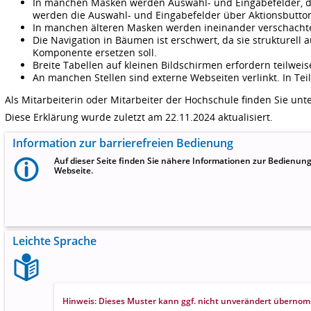
In manchen Masken werden Auswahl- und Eingabefelder, di
werden die Auswahl- und Eingabefelder über Aktionsbuttons
In manchen älteren Masken werden ineinander verschachtel
Die Navigation in Bäumen ist erschwert, da sie strukturell
Komponente ersetzen soll.
Breite Tabellen auf kleinen Bildschirmen erfordern teilweise
An manchen Stellen sind externe Webseiten verlinkt. In Teil
Als Mitarbeiterin oder Mitarbeiter der Hochschule finden Sie unt
Diese Erklärung wurde zuletzt am 22.11.2024 aktualisiert.
Information zur barrierefreien Bedienung
Auf dieser Seite finden Sie nähere Informationen zur Bedienun
Webseite.
Leichte Sprache
Hinweis: Dieses Muster kann ggf. nicht unverändert übern