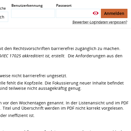
Benutzerkennung
Passwort
ache
Anmelden
Bewerber-Logindaten vergessen?
 den Rechtsvorschriften barrierefrei zugänglich zu machen.
EC 17025 akkreditiert ist, erstellt.
Die Anforderungen aus den
weise nicht barrierefrei ungesetzt.
e fehlt die Kopfzeile. Die Fokussierung neuer Inhalte befindet
sind teilweise nicht aussagekräftig genug.
den vor den Wochentagen genannt. In der Listenansicht und im PDF
n. Titel und Überschrift werden im PDF nicht korrekt vorgelesen.
r ineffizient ist.