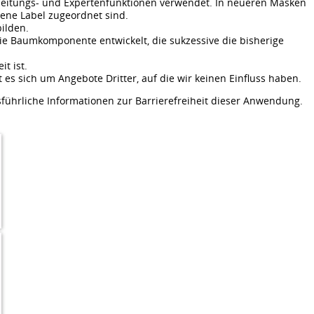
beitungs- und Expertenfunktionen verwendet. In neueren Masken
gene Label zugeordnet sind.
ilden.
reie Baumkomponente entwickelt, die sukzessive die bisherige
t ist.
 es sich um Angebote Dritter, auf die wir keinen Einfluss haben.
führliche Informationen zur Barrierefreiheit dieser Anwendung.