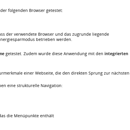
der folgenden Browser getestet:
 dass der verwendete Browser und das zugrunde liegende
m Energiesparmodus betrieben werden.
me
getestet. Zudem wurde diese Anwendung mit den
integrierten
turmerkmale einer Webseite, die den direkten Sprung zur nächsten
n eine strukturelle Navigation:
 das die Menüpunkte enthält