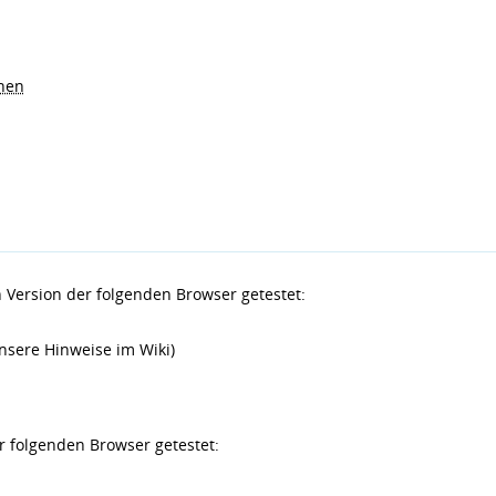
nen
 Version der folgenden Browser getestet:
unsere Hinweise im Wiki)
r folgenden Browser getestet: