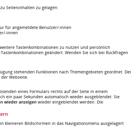
zu Seiteninhalten zu gelagen:
 nur für angemeldete Benutzer/-innen
zer/-innen
 weitere Tastenkombinationen zu nutzen und persönlich
-Tastenkombinationen geändert. Wenden Sie sich bei Rückfragen
Verfügung stehenden Funktionen nach Themengebieten geordnet. De
 der Webseite.
senden eines Formulars rechts auf der Seite in einem
ch ein paar Sekunden automatisch wieder ausgeblendet. Sie
en wieder anzeigen
wieder eingeblendet werden. Die
tern
n kleineren Bildschirmen in das Navigationsmenü ausgelagert