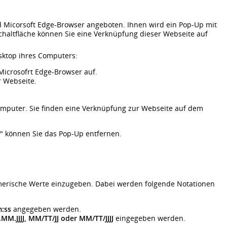
d Micorsoft Edge-Browser angeboten. Ihnen wird ein Pop-Up mit
Schaltfläche können Sie eine Verknüpfung dieser Webseite auf
sktop ihres Computers:
icrosofrt Edge-Browser auf.
r Webseite.
omputer. Sie finden eine Verknüpfung zur Webseite auf dem
n" können Sie das Pop-Up entfernen.
umerische Werte einzugeben. Dabei werden folgende Notationen
:ss
angegeben werden.
.MM.JJJJ, MM/TT/JJ oder MM/TT/JJJJ
eingegeben werden.