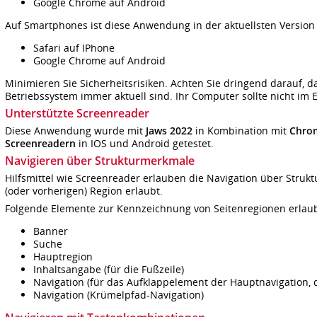
Google Chrome auf Android
Auf Smartphones ist diese Anwendung in der aktuellsten Version 
Safari auf IPhone
Google Chrome auf Android
Minimieren Sie Sicherheitsrisiken. Achten Sie dringend darauf,
Betriebssystem immer aktuell sind. Ihr Computer sollte nicht i
Unterstützte Screenreader
Diese Anwendung wurde mit
Jaws 2022
in Kombination mit
Chro
Screenreadern
in IOS und Android getestet.
Navigieren über Strukturmerkmale
Hilfsmittel wie Screenreader erlauben die Navigation über Struk
(oder vorherigen) Region erlaubt.
Folgende Elemente zur Kennzeichnung von Seitenregionen erlaube
Banner
Suche
Hauptregion
Inhaltsangabe (für die Fußzeile)
Navigation (für das Aufklappelement der Hauptnavigation,
Navigation (Krümelpfad-Navigation)