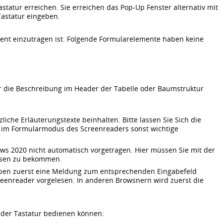
statur erreichen. Sie erreichen das Pop-Up Fenster alternativ mit
astatur eingeben.
ent einzutragen ist. Folgende Formularelemente haben keine
 die Beschreibung im Header der Tabelle oder Baumstruktur
liche Erläuterungstexte beinhalten. Bitte lassen Sie Sich die
 im Formularmodus des Screenreaders sonst wichtige
ws 2020 nicht automatisch vorgetragen. Hier müssen Sie mit der
lesen zu bekommen.
gaben zuerst eine Meldung zum entsprechenden Eingabefeld
enreader vorgelesen. In anderen Browsnern wird zuerst die
t der Tastatur bedienen können: