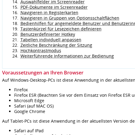
Auswahlfelder im Screenreader
PDF-Dokumente im Screenreader
Navigieren in Registerkarten
Navigieren in Gruppen von Optionsschaltflächen
Bedienhilfen für angemeldete Benutzer und Benutzerin
Tastenkürzel für Lesezeichen definieren
Benutzerdefinierter Hotkey
Tabellen individuell anpassen
Zeitliche Beschränkung der Sitzung
Hochkontrastmodus
Weiterführende Informationen zur Bedienung
Voraussetzungen an Ihren Browser
Auf Windows-Desktop-PCs ist diese Anwendung in der aktuellsten
Firefox
Firefox ESR (Beachten Sie vor dem Einsatz von Firefox ESR 
Microsoft Edge
Safari (auf MAC OS)
Google Chrome
Auf Tablet-PCs ist diese Anwendung in der aktuellsten Version de
Safari auf IPad