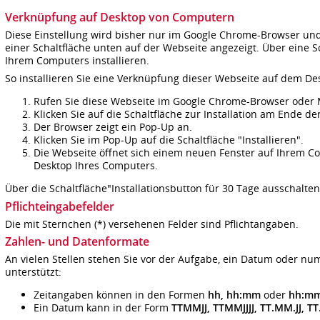
Verknüpfung auf Desktop von Computern
Diese Einstellung wird bisher nur im Google Chrome-Browser un
einer Schaltfläche unten auf der Webseite angezeigt. Über eine 
Ihrem Computers installieren.
So installieren Sie eine Verknüpfung dieser Webseite auf dem De
Rufen Sie diese Webseite im Google Chrome-Browser oder M
Klicken Sie auf die Schaltfläche zur Installation am Ende de
Der Browser zeigt ein Pop-Up an.
Klicken Sie im Pop-Up auf die Schaltfläche "Installieren".
Die Webseite öffnet sich einem neuen Fenster auf Ihrem C
Desktop Ihres Computers.
Über die Schaltfläche"Installationsbutton für 30 Tage ausschalte
Pflichteingabefelder
Die mit Sternchen (*) versehenen Felder sind Pflichtangaben.
Zahlen- und Datenformate
An vielen Stellen stehen Sie vor der Aufgabe, ein Datum oder n
unterstützt:
Zeitangaben können in den Formen
hh, hh:mm
oder
hh:mm
Ein Datum kann in der Form
TTMMJJ, TTMMJJJJ, TT.MM.JJ, TT