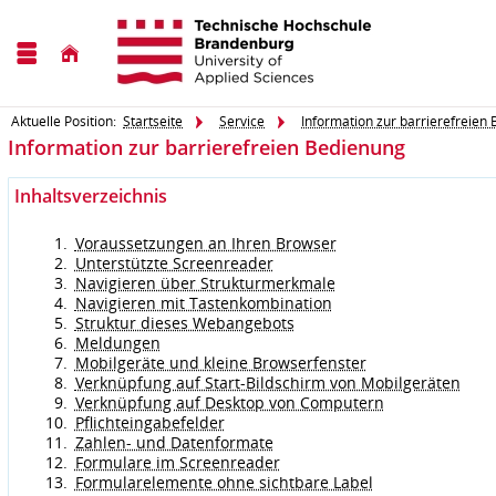
Aktuelle Position:
Startseite
Service
Information zur barrierefreien
Information zur barrierefreien Bedienung
Inhaltsverzeichnis
Voraussetzungen an Ihren Browser
Unterstützte Screenreader
Navigieren über Strukturmerkmale
Navigieren mit Tastenkombination
Struktur dieses Webangebots
Meldungen
Mobilgeräte und kleine Browserfenster
Verknüpfung auf Start-Bildschirm von Mobilgeräten
Verknüpfung auf Desktop von Computern
Pflichteingabefelder
Zahlen- und Datenformate
Formulare im Screenreader
Formularelemente ohne sichtbare Label