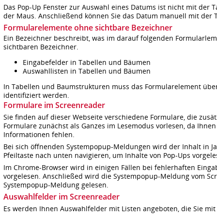
Das Pop-Up Fenster zur Auswahl eines Datums ist nicht mit der Ta
der Maus. Anschließend können Sie das Datum manuell mit der T
Formularelemente ohne sichtbare Bezeichner
Ein Bezeichner beschreibt, was im darauf folgenden Formularlem
sichtbaren Bezeichner.
Eingabefelder in Tabellen und Bäumen
Auswahllisten in Tabellen und Bäumen
In Tabellen und Baumstrukturen muss das Formularelement über
identifiziert werden.
Formulare im Screenreader
Sie finden auf dieser Webseite verschiedene Formulare, die zusätz
Formulare zunächst als Ganzes im Lesemodus vorlesen, da Ihnen
Informationen fehlen.
Bei sich öffnenden Systempopup-Meldungen wird der Inhalt in Ja
Pfeiltaste nach unten navigieren, um Inhalte von Pop-Ups vorge
Im Chrome-Browser wird in einigen Fällen bei fehlerhaften Ein
vorgelesen. Anschließed wird die Systempopup-Meldung vom Scre
Systempopup-Meldung gelesen.
Auswahlfelder im Screenreader
Es werden Ihnen Auswahlfelder mit Listen angeboten, die Sie mi