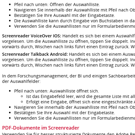
Pfeil nach unten: Öffnen der Auswahlliste.
Navigieren Sie innerhalb der Auswahlliste mit Pfeil nach O
Bestätigen Sie Ihre Auswahl mit der Eingabetaste.
Die Auswahlliste kann durch Eingabe von Buchstaben in da
Verwenden Sie die Auswahllisten nur im Formularbedienm
Screenreader VoiceOver IOS:
Handelt es sich bei einem Auswahlf
vorgelesen. Um die Auswahlliste zu öffnen, tippen Sie doppelt. 
vorwärts durch, Wischen nach links führt einen Eintrag zurück. 
Screenreader Talkback Android:
Handelt es sich bei einem Auswah
vorgelesen. Um die Auswahlliste zu öffnen, tippen Sie doppelt. 
vorwärts durch, Wischen nach links führt einen Eintrag zurück. 
In dem Forschungsmanagement, der BI und einigen Sachbearbeit
der Auswahlfelder:
Pfeil nach unten: Auswahlliste öffnet sich.
Ist das Eingabefeld leer, wird die gesamte Liste mit a
Erfolgt eine Eingabe, öffnet sich eine eingeschränkte 
Navigieren Sie innerhalb der Auswahlliste mit Pfeil nach O
Bestätigen Sie Ihre Auswahl mit der Eingabetaste.
Verwenden Sie die Auswahllisten nur im Formularbedienm
PDF-Dokumente im Screenreader
Verwenden Sie für besser strukturierte Dokumente den Adobe Re