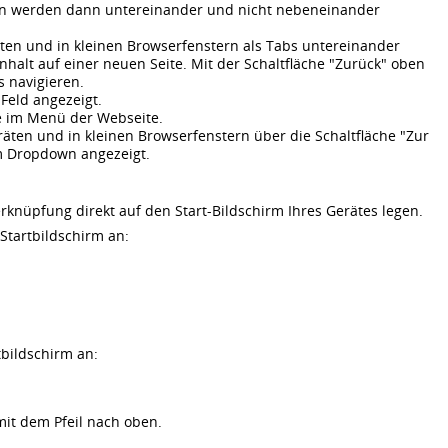
alten werden dann untereinander und nicht nebeneinander
ten und in kleinen Browserfenstern als Tabs untereinander
Inhalt auf einer neuen Seite. Mit der Schaltfläche "Zurück" oben
s navigieren.
Feld angezeigt.
ie im Menü der Webseite.
räten und in kleinen Browserfenstern über die Schaltfläche "Zur
m Dropdown angezeigt.
rknüpfung direkt auf den Start-Bildschirm Ihres Gerätes legen.
Startbildschirm an:
bildschirm an:
 mit dem Pfeil nach oben.