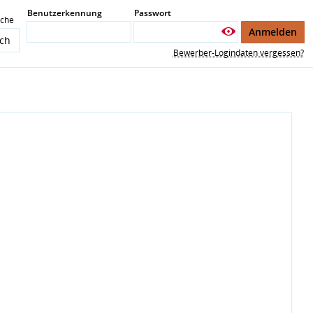
Benutzerkennung
Passwort
ache
Anmelden
Bewerber-Logindaten vergessen?