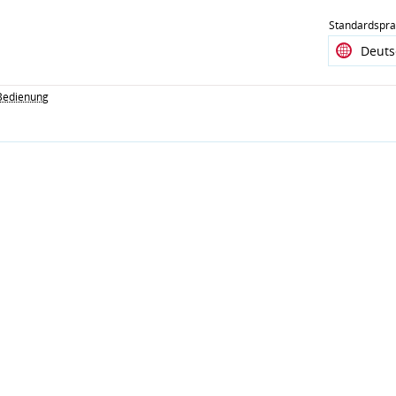
Standardspr
 Bedienung