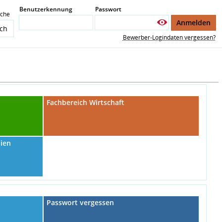
Benutzerkennung
Passwort
ache
Anmelden
Bewerber-Logindaten vergessen?
Fachbereich Wirtschaft
dien
Passwort vergessen