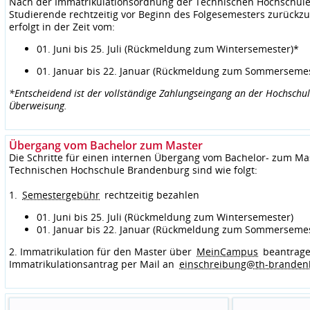
Nach der Immatrikulationsordnung der Technischen Hochschule 
Studierende rechtzeitig vor Beginn des Folgesemesters zurück
erfolgt in der Zeit vom:
01. Juni bis 25. Juli (Rückmeldung zum Wintersemester)*
01. Januar bis 22. Januar (Rückmeldung zum Sommersemes
*Entscheidend ist der vollständige Zahlungseingang an der Hochschu
Überweisung.
Übergang vom Bachelor zum Master
Die Schritte für einen internen Übergang vom Bachelor- zum M
Technischen Hochschule Brandenburg sind wie folgt:
1.
Semestergebühr
rechtzeitig bezahlen
01. Juni bis 25. Juli (Rückmeldung zum Wintersemester)
01. Januar bis 22. Januar (Rückmeldung zum Sommersemes
2. Immatrikulation für den Master über
MeinCampus
beantrage
Immatrikulationsantrag per Mail an
einschreibung@th-branden