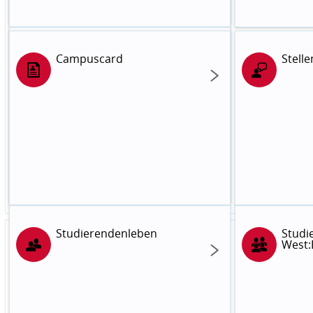
Stellenangebote
Campuscard
Stell
Studierendenleben
Studi
West: