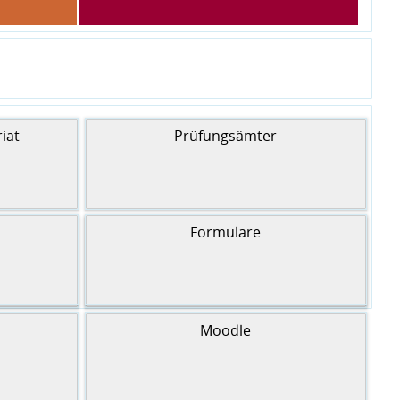
iat
Prüfungsämter
Formulare
FAQs
Moodle