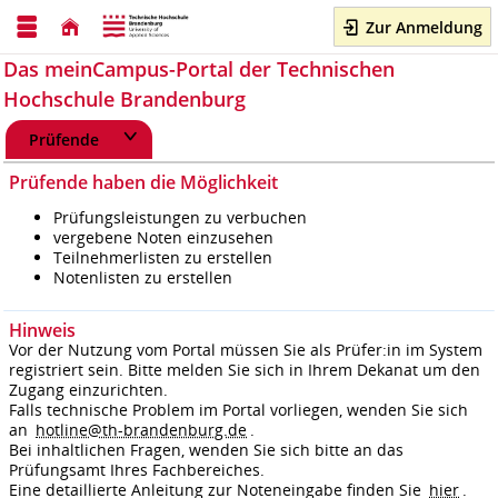
Zur Anmeldung
Das meinCampus-Portal der Technischen
Hochschule Brandenburg
Prüfende
Prüfende haben die Möglichkeit
Prüfungsleistungen zu verbuchen
vergebene Noten einzusehen
Teilnehmerlisten zu erstellen
Notenlisten zu erstellen
Hinweis
Vor der Nutzung vom Portal müssen Sie als Prüfer:in im System
registriert sein. Bitte melden Sie sich in Ihrem Dekanat um den
Zugang einzurichten.
Falls technische Problem im Portal vorliegen, wenden Sie sich
an
hotline@th-brandenburg.de
.
Bei inhaltlichen Fragen, wenden Sie sich bitte an das
Prüfungsamt Ihres Fachbereiches.
Eine detaillierte Anleitung zur Noteneingabe finden Sie
hier
.