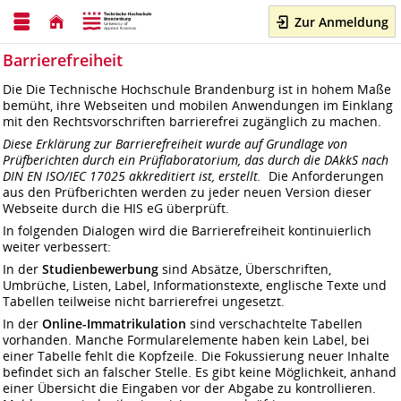
Zur Anmeldung
Barrierefreiheit
Die Die Technische Hochschule Brandenburg ist in hohem Maße
bemüht, ihre Webseiten und mobilen Anwendungen im Einklang
mit den Rechtsvorschriften barrierefrei zugänglich zu machen.
Diese Erklärung zur Barrierefreiheit wurde auf Grundlage von
Prüfberichten durch ein Prüflaboratorium, das durch die DAkkS nach
DIN EN ISO/IEC 17025 akkreditiert ist, erstellt.
Die Anforderungen
aus den Prüfberichten werden zu jeder neuen Version dieser
Webseite durch die HIS eG überprüft.
In folgenden Dialogen wird die Barrierefreiheit kontinuierlich
weiter verbessert:
In der
Studienbewerbung
sind Absätze, Überschriften,
Umbrüche, Listen, Label, Informationstexte, englische Texte und
Tabellen teilweise nicht barrierefrei ungesetzt.
In der
Online-Immatrikulation
sind verschachtelte Tabellen
vorhanden. Manche Formularelemente haben kein Label, bei
einer Tabelle fehlt die Kopfzeile. Die Fokussierung neuer Inhalte
befindet sich an falscher Stelle. Es gibt keine Möglichkeit, anhand
einer Übersicht die Eingaben vor der Abgabe zu kontrollieren.