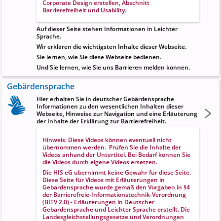
Corporate Design erstellen
, Abschnitt
Barrierefreiheit und Usability
.
Auf dieser Seite stehen Informationen in Leichter
Sprache.
Wir erklären die wichtigsten Inhalte dieser Webseite.
Sie lernen, wie Sie diese Webseite bedienen.
Und Sie lernen, wie Sie uns Barrieren melden können.
Gebärdensprache
Hier erhalten Sie in deutscher Gebärdensprache
Informationen zu den wesentlichen Inhalten dieser
Webseite, Hinweise zur Navigation und eine Erläuterung
der Inhalte der Erklärung zur Barrierefreiheit.
Hinweis: Diese Videos können eventuell nicht
übernommen werden. Prüfen Sie die Inhalte der
Videos anhand der Untertitel. Bei Bedarf können Sie
die Videos durch eigene Videos ersetzen.
Die HIS eG übernimmt keine Gewähr für diese Seite.
Diese Seite für Videos mit Erläuterungen in
Gebärdensprache wurde gemäß den Vorgaben in
§4
der Barrierefreie-Informationstechnik-Verordnung
(BITV 2.0) - Erläuterungen in Deutscher
Gebärdensprache und Leichter Sprache
erstellt. Die
Landesgleichstellungsgesetze und Verordnungen