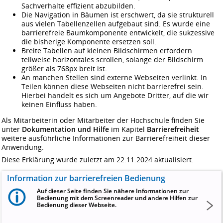
Sachverhalte effizient abzubilden.
Die Navigation in Bäumen ist erschwert, da sie strukturell
aus vielen Tabellenzellen aufgebaut sind. Es wurde eine
barrierefreie Baumkomponente entwickelt, die sukzessive
die bisherige Komponente ersetzen soll.
Breite Tabellen auf kleinen Bildschirmen erfordern
teilweise horizontales scrollen, solange der Bildschirm
größer als 768px breit ist.
An manchen Stellen sind externe Webseiten verlinkt. In
Teilen können diese Webseiten nicht barrierefrei sein.
Hierbei handelt es sich um Angebote Dritter, auf die wir
keinen Einfluss haben.
Als Mitarbeiterin oder Mitarbeiter der Hochschule finden Sie
unter
Dokumentation und Hilfe
im Kapitel
Barrierefreiheit
weitere ausführliche Informationen zur Barrierefreiheit dieser
Anwendung.
Diese Erklärung wurde zuletzt am 22.11.2024 aktualisiert.
Information zur barrierefreien Bedienung
Auf dieser Seite finden Sie nähere Informationen zur
Bedienung mit dem Screenreader und andere Hilfen zur
Bedienung dieser Webseite.