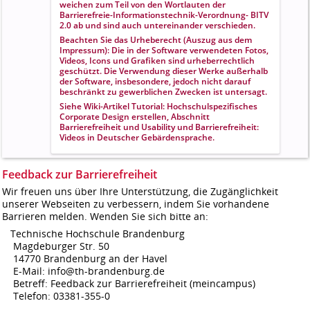
weichen zum Teil von den Wortlauten der
Barrierefreie-Informationstechnik-Verordnung- BITV
2.0 ab und sind auch untereinander verschieden.
Beachten Sie das Urheberecht (Auszug aus dem
Impressum): Die in der Software verwendeten Fotos,
Videos, Icons und Grafiken sind urheberrechtlich
geschützt. Die Verwendung dieser Werke außerhalb
der Software, insbesondere, jedoch nicht darauf
beschränkt zu gewerblichen Zwecken ist untersagt.
Siehe Wiki-Artikel
Tutorial: Hochschulspezifisches
Corporate Design erstellen
, Abschnitt
Barrierefreiheit und Usability und
Barrierefreiheit:
Videos in Deutscher Gebärdensprache.
Feedback zur Barrierefreiheit
Wir freuen uns über Ihre Unterstützung, die Zugänglichkeit
unserer Webseiten zu verbessern, indem Sie vorhandene
Barrieren melden. Wenden Sie sich bitte an:
Technische Hochschule Brandenburg
Magdeburger Str. 50
14770 Brandenburg an der Havel
E-Mail: info@th-brandenburg.de
Betreff: Feedback zur Barrierefreiheit (meincampus)
Telefon: 03381-355-0