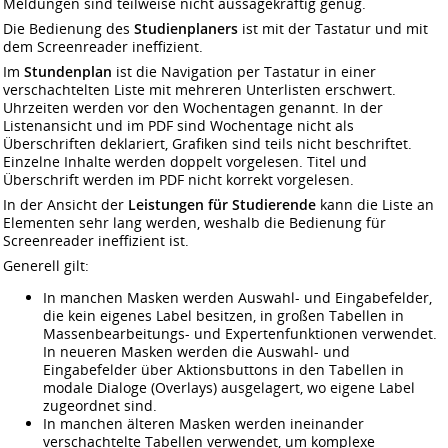
Meldungen sind teilweise nicht aussagekräftig genug.
Die Bedienung des
Studienplaners
ist mit der Tastatur und mit
dem Screenreader ineffizient.
Im
Stundenplan
ist die Navigation per Tastatur in einer
verschachtelten Liste mit mehreren Unterlisten erschwert.
Uhrzeiten werden vor den Wochentagen genannt. In der
Listenansicht und im PDF sind Wochentage nicht als
Überschriften deklariert, Grafiken sind teils nicht beschriftet.
Einzelne Inhalte werden doppelt vorgelesen. Titel und
Überschrift werden im PDF nicht korrekt vorgelesen.
In der Ansicht der
Leistungen für Studierende
kann die Liste an
Elementen sehr lang werden, weshalb die Bedienung für
Screenreader ineffizient ist.
Generell gilt:
In manchen Masken werden Auswahl- und Eingabefelder,
die kein eigenes Label besitzen, in großen Tabellen in
Massenbearbeitungs- und Expertenfunktionen verwendet.
In neueren Masken werden die Auswahl- und
Eingabefelder über Aktionsbuttons in den Tabellen in
modale Dialoge (Overlays) ausgelagert, wo eigene Label
zugeordnet sind.
In manchen älteren Masken werden ineinander
verschachtelte Tabellen verwendet, um komplexe