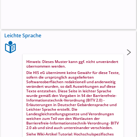
Leichte Sprache
Hinweis: Dieses Muster kann ggf. nicht unverändert
übernommen werden.
Die HIS eG übernimmt keine Gewähr für diese Texte,
sofern die ursprünglich ausgelieferten
Softwareoberflächen redaktionell und anderweitig
verändert wurden, so daß Auswirkungen auf diese
Texte entstehen. Diese Seite in leichter Sprache
wurde gemäß den Vorgaben in
§4 der Barrierefreie-
Informationstechnik-Verordnung (BITV 2.0) -
Erläuterungen in Deutscher Gebärdensprache und
Leichter Sprache
erstellt. Die
Landesgleichstellungsgesetze und Verordnungen
weichen zum Teil von den Wortlauten der
Barrierefreie-Informationstechnik-Verordnung- BITV
2.0 ab und sind auch untereinander verschieden.
Siehe Wiki-Artikel
Tutorial: Hochschulspezifisches